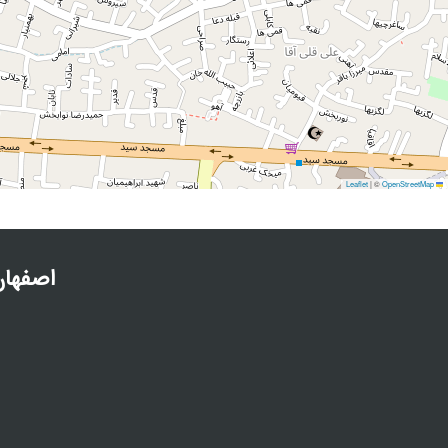
|
©
OpenStreetMap
Leaflet
اصفهان 