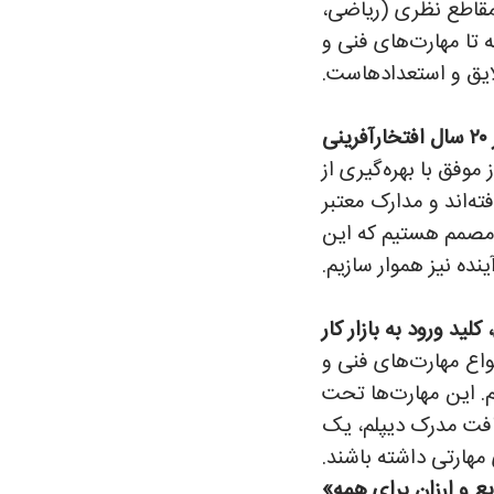
 مقاطع نظری (ریاضی،
ه تا مهارت‌های فنی و
ایق و استعدادهاست.
نی
وفق با بهره‌گیری از
‌اند و مدارک معتبر
 و مصمم هستیم که این
نده نیز هموار سازیم.
کلید ورود به بازار کار
واع مهارت‌های فنی و
. این مهارت‌ها تحت
ریافت مدرک دیپلم، یک
 مهارتی داشته باشند.
ع و ارزان برای همه»