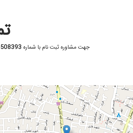
تم
جهت مشاوره ثبت نام با شماره
8508393