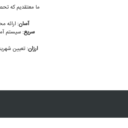
ما معتقدیم که تحص
آسان
: ارائه م
سریع
: سیستم آمو
ارزان
: تعیین شهریه