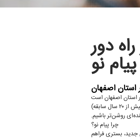
راه دور
پیام نو
ر استان اصفهان
 در استان اصفهان است
که بیش از دو دهه تجربه ارزشمند در عرصه تعلیم و تربیت دارد. ما از سال ۱۳۸۴ (با بیش از ۲۰ سال سابقه)
ده‌ای روشن‌تر باشیم.
چرا پیام نو؟
ل جدید، بستری فراهم