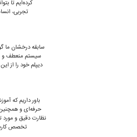
کرده‌ایم تا بت
تجربی، انسانی
سابقه درخشان ما گوا
سیستم منعطف و برن
دیپلم خود را از این
باور داریم که آمو
حرفه‌ای و همچنین 
نظارت دقیق و مورد تأ
تخصص کاربردی