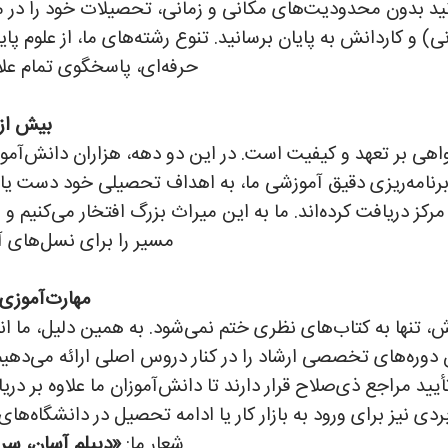
وانید بدون محدودیت‌های مکانی و زمانی، تحصیلات خود را در
) و کاردانش به پایان برسانید. تنوع رشته‌های ما، از علوم پای
حرفه‌ای، پاسخگوی تمام عل
بیش از ۲۰ سال افتخارآفری
هی بر تعهد و کیفیت است. در این دو دهه، هزاران دانش‌آموز م
امه‌ریزی دقیق آموزشی ما، به اهداف تحصیلی خود دست یافته
 مرکز دریافت کرده‌اند. ما به این میراث بزرگ افتخار می‌کنیم
مسیر را برای نسل‌های آی
مهارت‌آموزی، 
زش، تنها به کتاب‌های نظری ختم نمی‌شود. به همین دلیل، ما ان
دوره‌های تخصصی ارشاد را در کنار دروس اصلی ارائه می‌دهیم
یید مراجع ذی‌صلاح قرار دارند تا دانش‌آموزان ما علاوه بر د
 نیز برای ورود به بازار کار یا ادامه تحصیل در دانشگاه‌های
شعار ما:
«دیپلم آسان، سری